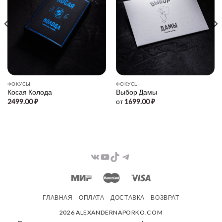
ФОКУСЫ
ФОКУСЫ
Косая Колода
Выбор Дамы
2499.00
₽
от
1699.00
₽
Telegram
ВКонтакте
YouTube
TikTok
ГЛАВНАЯ
ОПЛАТА
ДОСТАВКА
ВОЗВРАТ
2026 ALEXANDERNAPORKO.COM