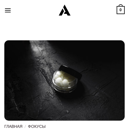
Skip
0
to
content
ГЛАВНАЯ
/
ФОКУСЫ